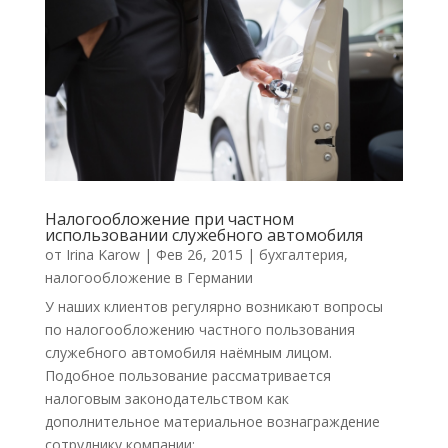
Налогообложение при частном
использовании служебного автомобиля
от
Irina Karow
|
Фев 26, 2015
|
бухгалтерия
,
налогообложение в Германии
У наших клиентов регулярно возникают вопросы
по налогообложению частного пользования
служебного автомобиля наёмным лицом.
Подобное пользование рассматривается
налоговым законодательством как
дополнительное материальное вознаграждение
сотруднику компании:...