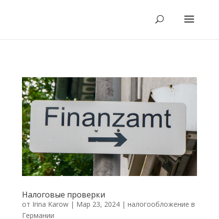
Налоговые проверки
от
Irina Karow
|
Мар 23, 2024
|
налогообложение в
Германии